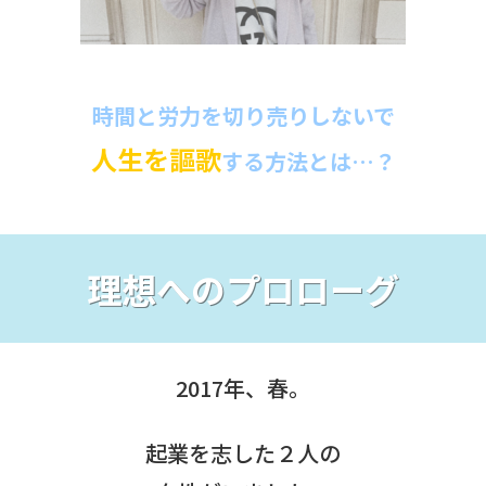
時間と労力を切り売りしないで
人生を謳歌
する方法とは…？
理想へのプロローグ
2017年、春。
起業を志した２人の