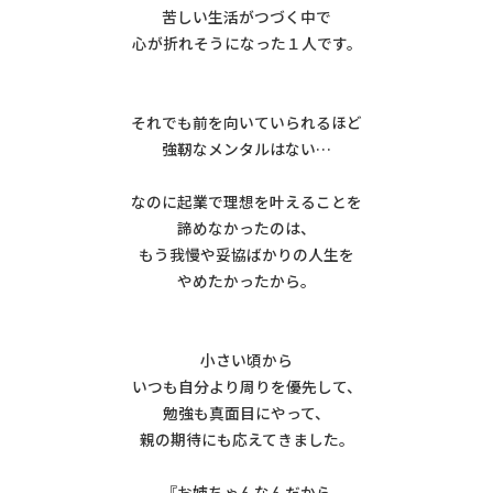
苦しい生活がつづく中で
心が折れそうになった１人です。
それでも前を向いていられるほど
強靭なメンタルはない…
なのに起業で理想を叶えることを
諦めなかったのは、
もう我慢や妥協ばかりの人生を
やめたかったから。
小さい頃から
いつも自分より周りを優先して、
勉強も真面目にやって、
親の期待にも応えてきました。
『お姉ちゃんなんだから