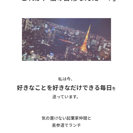
私は今、
好きなことを好きなだけできる毎日
を
送っています。
気の置けない起業家仲間と
表参道でランチ