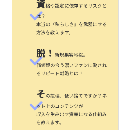
資
格や認定に依存するリスクと
は？
本当の『私らしさ』を武器にする
方法を教えます。
脱！
新規集客地獄。
価値観の合う濃いファンに愛され
るリピート戦略とは？
そ
の投稿、使い捨てですか？ネ
ット上のコンテンツが
収入を生み出す資産になる仕組み
を教えます。