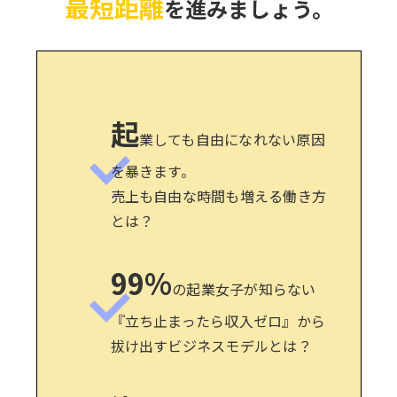
最短距離
を進みましょう。
起
業しても自由になれない原因
を暴きます。
売上も自由な時間も増える働き方
とは？
99%
の起業女子が知らない
『立ち止まったら収入ゼロ』から
拔け出すビジネスモデルとは？