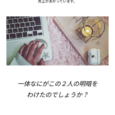
売上があがっています。
一体なにがこの２人の明暗を
わけたのでしょうか？