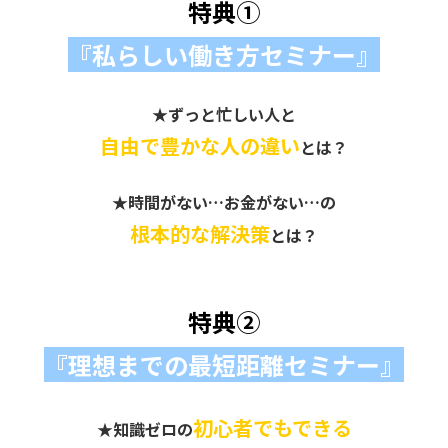
特典①
『私らしい働き方セミナー』
★
ずっと忙しい人と
自由で豊かな人の
違い
とは？
★
時間がない…お金がない…の
根本的な解決策
とは？
特典②
『理想までの最短距離セミナー』
初心者でもできる
★
知識ゼロの