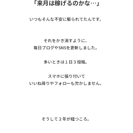
「来月は稼げるのかな…」
いつもそんな不安に駆られてたんです。
それをかき消すように、
毎日ブログやSNSを更新しました。
多いときは１日３投稿。
スマホに張り付いて
いいね周りやフォローも欠かしません。
そうして２年が経つころ。