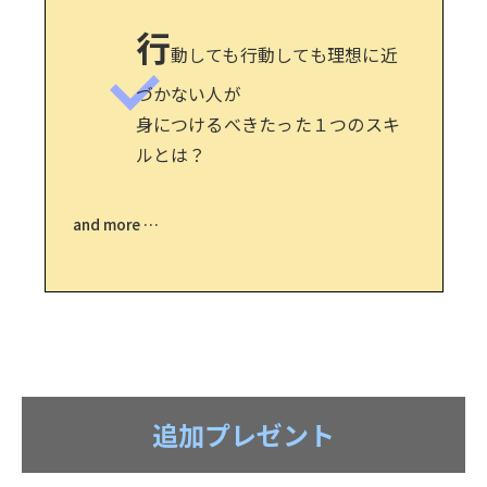
行
動しても行動しても理想に近
づかない人が
身につけるべきたった１つのスキ
ルとは？
and more …
追加プレゼント