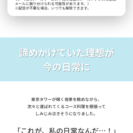
メールに振り分けられる可能性があります。）
※配信が不要な場合、いつでも解除できます。
諦めかけていた理想が
今の日常に
東京タワーが輝く夜景を眺めながら、
次々と運ばれてくるコース料理を頬張って
しみじみ泣きそうになりました。
「これが、私の日常なんだ…！」